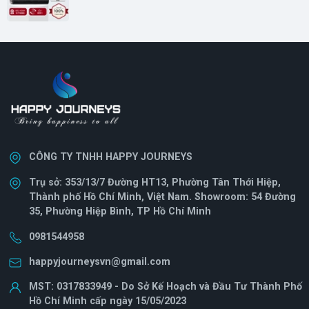
CÔNG TY TNHH HAPPY JOURNEYS
Trụ sở: 353/13/7 Đường HT13, Phường Tân Thới Hiệp,
Thành phố Hồ Chí Minh, Việt Nam. Showroom: 54 Đường
35, Phường Hiệp Bình, TP Hồ Chí Minh
0981544958
happyjourneysvn@gmail.com
MST: 0317833949 - Do Sở Kế Hoạch và Đầu Tư Thành Phố
Hồ Chí Minh cấp ngày 15/05/2023