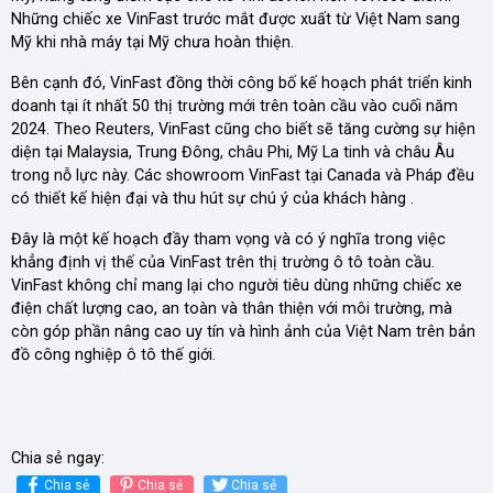
Những chiếc xe VinFast trước mắt được xuất từ Việt Nam sang
Mỹ khi nhà máy tại Mỹ chưa hoàn thiện.
Bên cạnh đó, VinFast đồng thời công bố kế hoạch phát triển kinh
doanh tại ít nhất 50 thị trường mới trên toàn cầu vào cuối năm
2024. Theo Reuters, VinFast cũng cho biết sẽ tăng cường sự hiện
diện tại Malaysia, Trung Đông, châu Phi, Mỹ La tinh và châu Âu
trong nỗ lực này. Các showroom VinFast tại Canada và Pháp đều
có thiết kế hiện đại và thu hút sự chú ý của khách hàng .
Đây là một kế hoạch đầy tham vọng và có ý nghĩa trong việc
khẳng định vị thế của VinFast trên thị trường ô tô toàn cầu.
VinFast không chỉ mang lại cho người tiêu dùng những chiếc xe
điện chất lượng cao, an toàn và thân thiện với môi trường, mà
còn góp phần nâng cao uy tín và hình ảnh của Việt Nam trên bản
đồ công nghiệp ô tô thế giới.
Chia sẻ ngay:
Chia sẻ
Chia sẻ
Chia sẻ