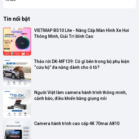
Tin nổi bật
VIETMAP BS10 Lite - Nâng Cấp Màn Hình Xe Hơi 
Thông Minh, Giải Trí Đỉnh Cao
Tháo rời DK-MF139: Có gì bên trong bộ phụ kiện 
“cứu hộ” đa năng dành cho ô tô?
Người Việt làm camera hành trình thông minh, 
cảnh báo, điều khiển bằng giọng nói
Camera hành trình cao cấp 4K 70mai A810