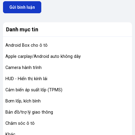
Gửi bình luận
Danh mục tin
Android Box cho ô tô
Apple carplay/Android auto không dây
Camera hành trình
HUD - Hiển thị kính lái
Cảm biến áp suất lốp (TPMS)
Bơm lốp, kích bình
Bản đồ/trợ lý giao thông
Chăm sóc ô tô
Khác