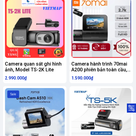
Camera quan sát ghi hình
Camera hành trình 70mai
ảnh, Model TS-2K Lite
A200 phiên bản toàn cầu,
nhập khẩu chính ngạch
2.990.000₫
1.590.000₫
Sale