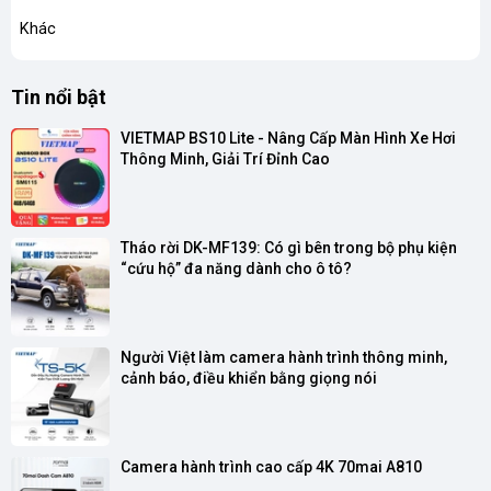
Khác
Tin nổi bật
VIETMAP BS10 Lite - Nâng Cấp Màn Hình Xe Hơi 
Thông Minh, Giải Trí Đỉnh Cao
Tháo rời DK-MF139: Có gì bên trong bộ phụ kiện 
“cứu hộ” đa năng dành cho ô tô?
Người Việt làm camera hành trình thông minh, 
cảnh báo, điều khiển bằng giọng nói
Camera hành trình cao cấp 4K 70mai A810