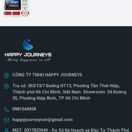
CÔNG TY TNHH HAPPY JOURNEYS
Trụ sở: 353/13/7 Đường HT13, Phường Tân Thới Hiệp,
Thành phố Hồ Chí Minh, Việt Nam. Showroom: 54 Đường
35, Phường Hiệp Bình, TP Hồ Chí Minh
0981544958
happyjourneysvn@gmail.com
MST: 0317833949 - Do Sở Kế Hoạch và Đầu Tư Thành Phố