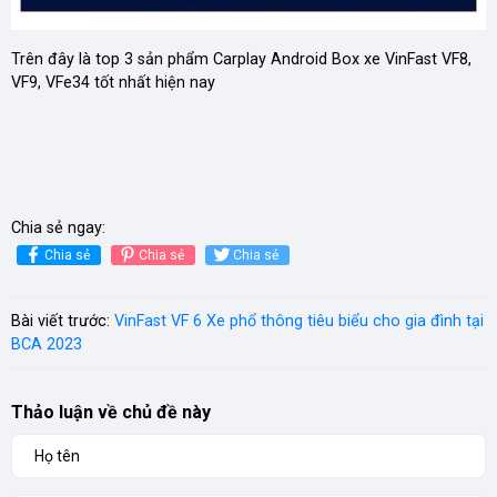
Trên đây là top 3 sản phẩm Carplay Android Box xe VinFast VF8,
VF9, VFe34 tốt nhất hiện nay
Chia sẻ ngay:
Chia sẻ
Chia sẻ
Chia sẻ
Bài viết trước:
VinFast VF 6 Xe phổ thông tiêu biểu cho gia đình tại
BCA 2023
Thảo luận về chủ đề này