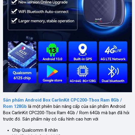
Sản phẩm Android Box CarlinKit CPC200-Tbox Ram 8Gb /
Rom 128Gb
là một phiên bản nâng cấp của sản phẩm Android
Box CarlinKit CPC200-Tbox Ram 4Gb / Rom 64Gb mà bạn đã hỏi
trước đó. Sản phẩm này có cấu hình cao hơn với
Chip Qualcomm 8 nhân