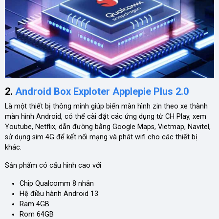
2.
Android Box Exploter Applepie Plus 2.0
Là một thiết bị thông minh giúp biến màn hình zin theo xe thành
màn hình Android, có thể cài đặt các ứng dụng từ CH Play, xem
Youtube, Netflix, dẫn đường bằng Google Maps, Vietmap, Navitel,
sử dụng sim 4G để kết nối mạng và phát wifi cho các thiết bị
khác.
Sản phẩm có cấu hình cao với
Chip Qualcomm 8 nhân
Hệ điều hành Android 13
Ram 4GB
Rom 64GB