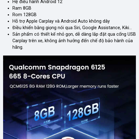
Hệ điều hành Android 12
Ram 8GB
Rom 128GB
Hỗ trợ Apple Carplay và Android Auto không dây
Điều khiển bằng giọng nói qua Siri, Google Assistance, Kiki…
Sản phẩm có thiết kế nhỏ gọn, dễ dàng lắp đặt qua cổng USB
Carplay trên xe, không ảnh hưởng đến chế độ bảo hành của
hãng.