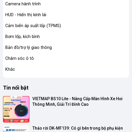
Camera hành trình
HUD - Hiển thị kính lái
Cảm biến áp suất lốp (TPMS)
Bơm lốp, kích bình
Bản đồ/trợ lý giao thông
Chăm sóc ô tô
Khác
Tin nổi bật
VIETMAP BS10 Lite - Nâng Cấp Màn Hình Xe Hơi 
Thông Minh, Giải Trí Đỉnh Cao
Tháo rời DK-MF139: Có gì bên trong bộ phụ kiện 