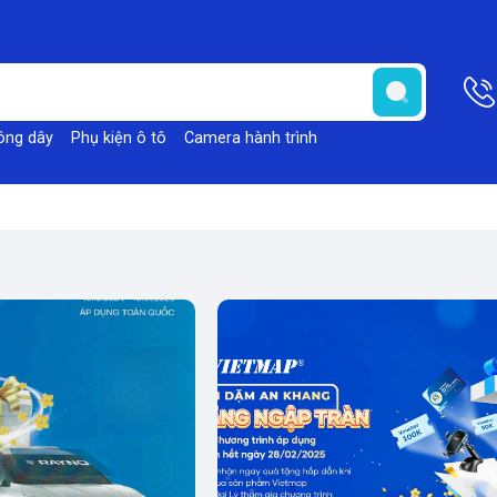
ông dây
Phụ kiện ô tô
Camera hành trình