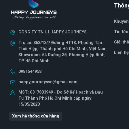
Thông
Khuyến
Tin tức
CÔNG TY TNHH HAPPY JOURNEYS
Giới thi
Trụ sở: 353/13/7 Đường HT13, Phường Tân
Thới Hiệp, Thành phố Hồ Chí Minh, Việt Nam.
Liên hệ
Showroom: 54 Đường 35, Phường Hiệp Bình,
TP Hồ Chí Minh
0981544958
happyjourneysvn@gmail.com
MST: 0317833949 - Do Sở Kế Hoạch và Đầu
Tư Thành Phố Hồ Chí Minh cấp ngày
15/05/2023
Xem hệ thống cửa hàng