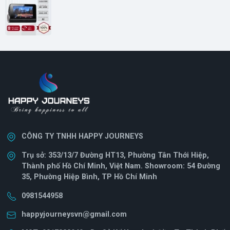
CÔNG TY TNHH HAPPY JOURNEYS
Trụ sở: 353/13/7 Đường HT13, Phường Tân Thới Hiệp,
Thành phố Hồ Chí Minh, Việt Nam. Showroom: 54 Đường
35, Phường Hiệp Bình, TP Hồ Chí Minh
0981544958
happyjourneysvn@gmail.com