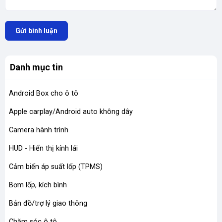
Gửi bình luận
Danh mục tin
Android Box cho ô tô
Apple carplay/Android auto không dây
Camera hành trình
HUD - Hiển thị kính lái
Cảm biến áp suất lốp (TPMS)
Bơm lốp, kích bình
Bản đồ/trợ lý giao thông
Chăm sóc ô tô