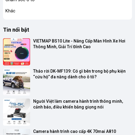
Khác
Tin nổi bật
VIETMAP BS10 Lite - Nâng Cấp Màn Hình Xe Hơi 
Thông Minh, Giải Trí Đỉnh Cao
Tháo rời DK-MF139: Có gì bên trong bộ phụ kiện 
“cứu hộ” đa năng dành cho ô tô?
Người Việt làm camera hành trình thông minh, 
cảnh báo, điều khiển bằng giọng nói
Camera hành trình cao cấp 4K 70mai A810