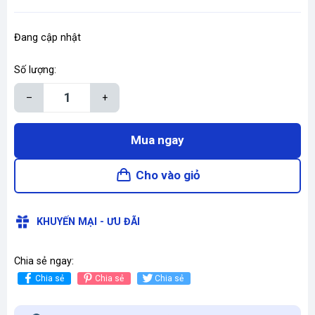
Đang cập nhật
Số lượng:
–
+
Mua ngay
Cho vào giỏ
KHUYẾN MẠI - ƯU ĐÃI
Chia sẻ ngay:
Chia sẻ
Chia sẻ
Chia sẻ