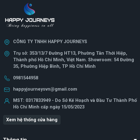
CÔNG TY TNHH HAPPY JOURNEYS
Trụ sở: 353/13/7 Đường HT13, Phường Tân Thới Hiệp,
Thành phố Hồ Chí Minh, Việt Nam. Showroom: 54 Đường
35, Phường Hiệp Bình, TP Hồ Chí Minh
0981544958
happyjourneysvn@gmail.com
MST: 0317833949 - Do Sở Kế Hoạch và Đầu Tư Thành Phố
Hồ Chí Minh cấp ngày 15/05/2023
Xem hệ thống cửa hàng
Thông tin