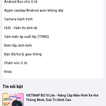
Android Box cho ô tô
Apple carplay/Android auto không dây
Camera hành trình
HUD - Hiển thị kính lái
Cảm biến áp suất lốp (TPMS)
Bơm lốp, kích bình
Bản đồ/trợ lý giao thông
Chăm sóc ô tô
Khác
Tin nổi bật
VIETMAP BS10 Lite - Nâng Cấp Màn Hình Xe Hơi 
Thông Minh, Giải Trí Đỉnh Cao